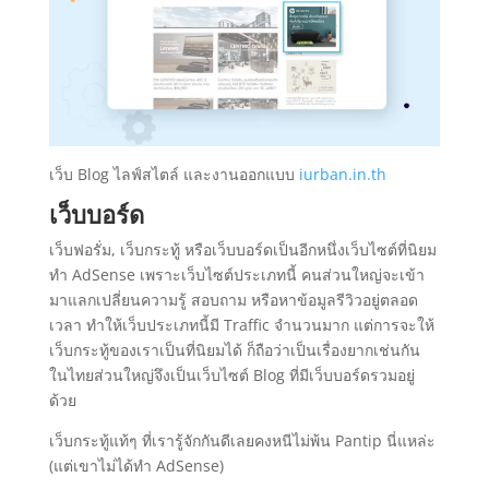
เว็บ Blog ไลฟ์สไตล์ และงานออกแบบ
iurban.in.th
เว็บบอร์ด
เว็บฟอรั่ม, เว็บกระทู้ หรือเว็บบอร์ดเป็นอีกหนึ่งเว็บไซต์ที่นิยม
ทำ AdSense เพราะเว็บไซต์ประเภทนี้ คนส่วนใหญ่จะเข้า
มาแลกเปลี่ยนความรู้ สอบถาม หรือหาข้อมูลรีวิวอยู่ตลอด
เวลา ทำให้เว็บประเภทนี้มี Traffic จำนวนมาก แต่การจะให้
เว็บกระทู้ของเราเป็นที่นิยมได้ ก็ถือว่าเป็นเรื่องยากเช่นกัน
ในไทยส่วนใหญ่จึงเป็นเว็บไซต์ Blog ที่มีเว็บบอร์ดรวมอยู่
ด้วย
เว็บกระทู้แท้ๆ ที่เรารู้จักกันดีเลยคงหนีไม่พ้น Pantip นี่แหล่ะ
(แต่เขาไม่ได้ทำ AdSense)